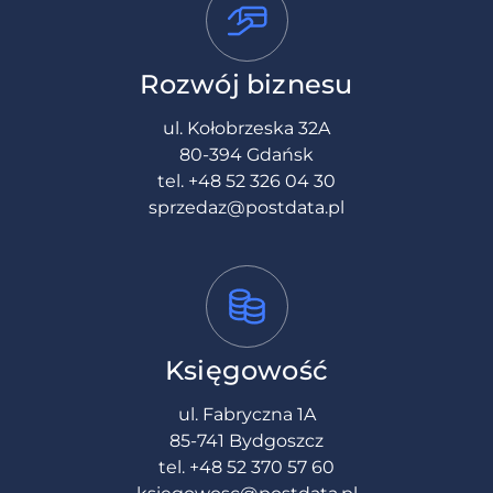
Rozwój biznesu
ul. Kołobrzeska 32A
80-394 Gdańsk
tel.
+48 52 326 04 30
sprzedaz@postdata.pl
Księgowość
ul. Fabryczna 1A
85-741 Bydgoszcz
tel.
+48 52 370 57 60