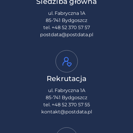
Siedziba główna
ul. Fabryczna 1A
85-741 Bydgoszcz
tel.
+48 52 370 57 57
postdata@postdata.pl
Rekrutacja
ul. Fabryczna 1A
85-741 Bydgoszcz
tel.
+48 52 370 57 55
kontakt@postdata.pl