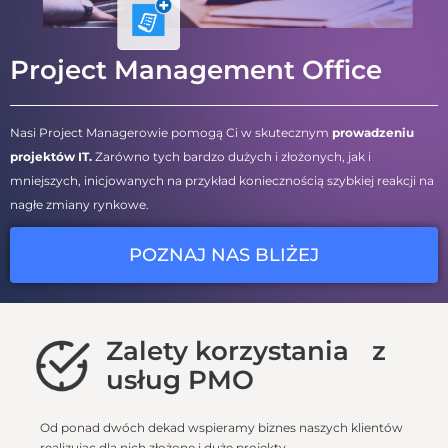
Project Management Office
Nasi Project Managerowie pomogą Ci w skutecznym
prowadzeniu
projektów IT.
Zarówno tych bardzo dużych i złożonych, jak i
mniejszych, inicjowanych na przykład koniecznością szybkiej reakcji na
nagłe zmiany rynkowe.
POZNAJ NAS BLIŻEJ
Zalety korzystania z
usług PMO
Od ponad dwóch dekad wspieramy biznes naszych klientów
realizując dla nich złożone i duże projekty.