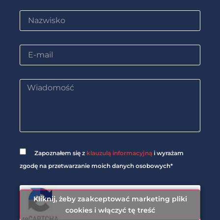
Zapoznałem się z
klauzulą informacyjną
i wyrażam
zgodę na przetwarzanie moich danych osobowych*
Kliknij, żeby zaakceptować marketing pliki
cookies i włączyć tę treść