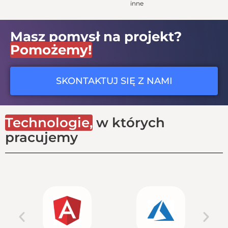
inne
Masz pomysł na projekt?
Pomożemy!
SKONTAKTUJ SIĘ Z NAMI
Technologie,
w których
pracujemy