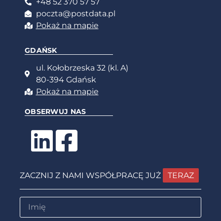
+48 52 370 57 57
poczta@postdata.pl
Pokaż na mapie
GDAŃSK
ul. Kołobrzeska 32 (kl. A)
80-394 Gdańsk
Pokaż na mapie
OBSERWUJ NAS
ZACZNIJ Z NAMI WSPÓŁPRACĘ JUŻ
TERAZ