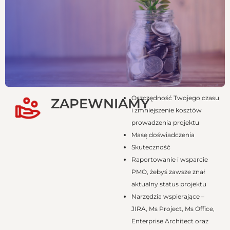
Oszczędność Twojego czasu
ZAPEWNIAMY
i zmniejszenie kosztów
prowadzenia projektu
Masę doświadczenia
Skuteczność
Raportowanie i wsparcie
PMO, żebyś zawsze znał
aktualny status projektu
Narzędzia wspierające –
JIRA, Ms Project, Ms Office,
Enterprise Architect oraz