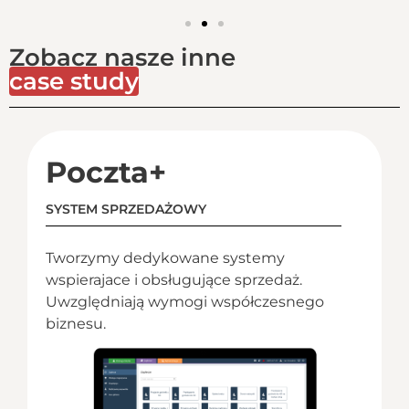
Zobacz nasze inne
case study
Poczta+
SYSTEM SPRZEDAŻOWY
Tworzymy dedykowane systemy
wspierajace i obsługujące sprzedaż.
Uwzględniają wymogi współczesnego
biznesu.