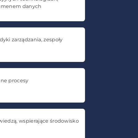
lumenem danych
yki zarządzania, zespoły
ne procesy
 wiedzą, wspierające środowisko