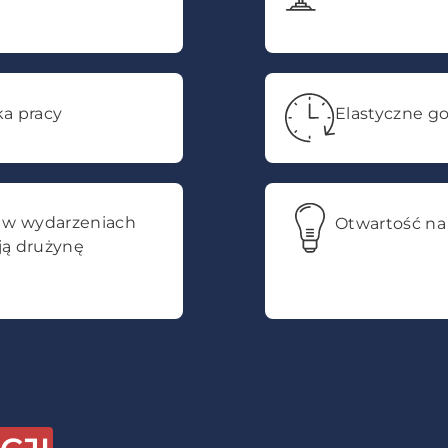
a pracy
Elastyczne go
 w wydarzeniach
Otwartość na 
ą drużynę