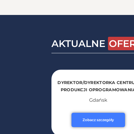
AKTUALNE
OFE
DYREKTOR/DYREKTORKA CENTR
PRODUKCJI OPROGRAMOWANI
Gdańsk
Zobacz szczegóły