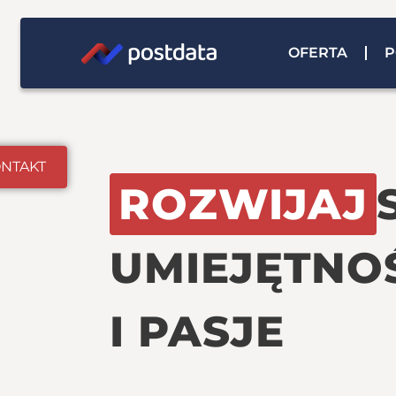
OFERTA
P
NTAKT
ROZWIJAJ
UMIEJĘTNO
I PASJE