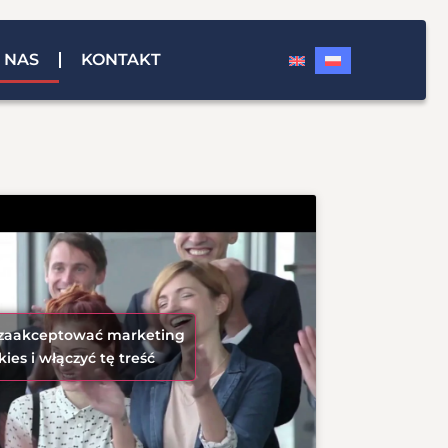
 NAS
KONTAKT
y zaakceptować marketing
kies i włączyć tę treść