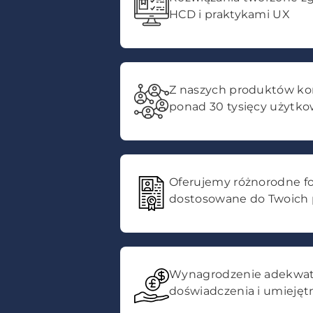
HCD i praktykami UX
Z naszych produktów kor
ponad 30 tysięcy użytk
Oferujemy różnorodne fo
dostosowane do Twoich 
Wynagrodzenie adekwat
doświadczenia i umiejęt