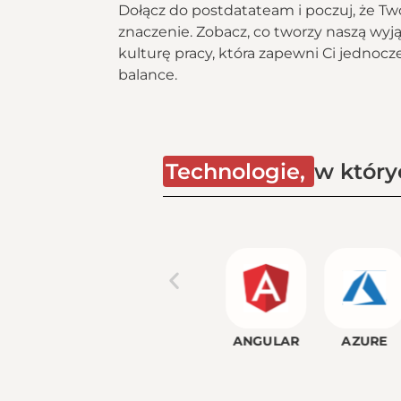
Dołącz do postdatateam i poczuj, że Tw
znaczenie. Zobacz, co tworzy naszą wyj
kulturę pracy, która zapewni Ci jednocze
balance.
Technologie,
w który
HTML5
JAVASCRIPT
ANGULAR
AZURE